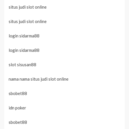
situs judi slot online
situs judi slot online
login sidarma88
login sidarma88
slot sisusan88
nama nama situs judi slot online
sbobet88
idn poker
sbobet88