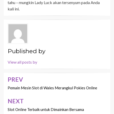
tahu – mungkin Lady Luck akan tersenyum pada Anda
kali ini.
Published by
View all posts by
PREV
Navigasi
pos
Pemain Mesin Slot di Wales Merangkul Pokies Online
NEXT
Slot Online Terbaik untuk Dimainkan Bersama