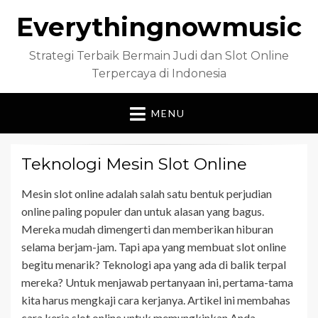
Everythingnowmusic
Strategi Terbaik Bermain Judi dan Slot Online
Terpercaya di Indonesia
MENU
Teknologi Mesin Slot Online
Mesin slot online adalah salah satu bentuk perjudian
online paling populer dan untuk alasan yang bagus.
Mereka mudah dimengerti dan memberikan hiburan
selama berjam-jam. Tapi apa yang membuat slot online
begitu menarik? Teknologi apa yang ada di balik terpal
mereka? Untuk menjawab pertanyaan ini, pertama-tama
kita harus mengkaji cara kerjanya. Artikel ini membahas
cara kerja slot online untuk memungkinkan Anda,