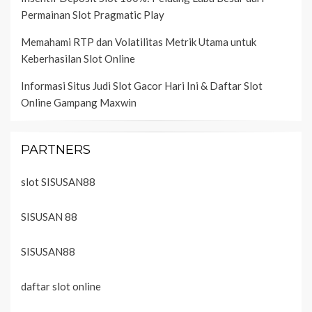
Permainan Slot Pragmatic Play
Memahami RTP dan Volatilitas Metrik Utama untuk
Keberhasilan Slot Online
Informasi Situs Judi Slot Gacor Hari Ini & Daftar Slot
Online Gampang Maxwin
PARTNERS
slot SISUSAN88
SISUSAN 88
SISUSAN88
daftar slot online